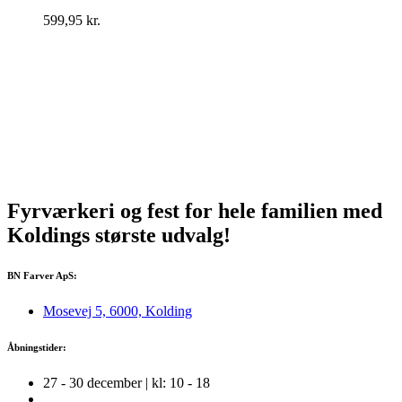
599,95
kr.
Fyrværkeri og fest for hele familien med
Koldings
største
udvalg!
BN Farver ApS:
Mosevej 5, 6000, Kolding
Åbningstider:
27 - 30 december | kl: 10 - 18