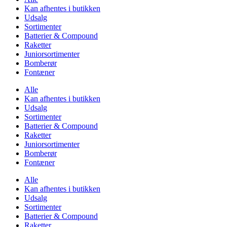
Kan afhentes i butikken
Udsalg
Sortimenter
Batterier & Compound
Raketter
Juniorsortimenter
Bomberør
Fontæner
Alle
Kan afhentes i butikken
Udsalg
Sortimenter
Batterier & Compound
Raketter
Juniorsortimenter
Bomberør
Fontæner
Alle
Kan afhentes i butikken
Udsalg
Sortimenter
Batterier & Compound
Raketter