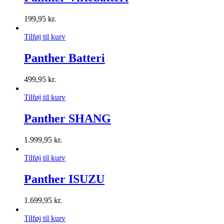
199,95
kr.
Tilføj til kurv
Panther Batteri
499,95
kr.
Tilføj til kurv
Panther SHANG
1.999,95
kr.
Tilføj til kurv
Panther ISUZU
1.699,95
kr.
Tilføj til kurv