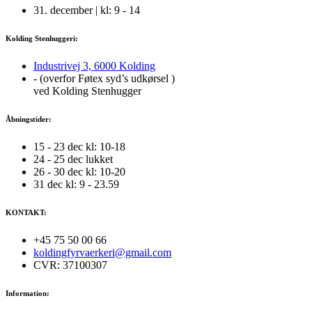
31. december | kl: 9 - 14
Kolding Stenhuggeri:
Industrivej 3, 6000 Kolding
- (overfor Føtex syd’s udkørsel )
ved Kolding Stenhugger
Åbningstider:
15 - 23 dec kl: 10-18
24 - 25 dec lukket
26 - 30 dec kl: 10-20
31 dec kl: 9 - 23.59
KONTAKT:
+45 75 50 00 66
koldingfyrvaerkeri@gmail.com
CVR: 37100307
Information: