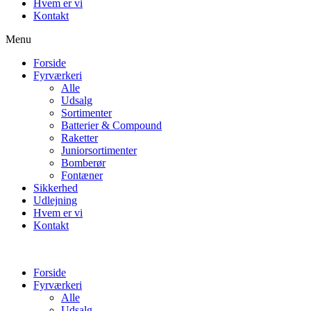
Hvem er vi
Kontakt
Menu
Forside
Fyrværkeri
Alle
Udsalg
Sortimenter
Batterier & Compound
Raketter
Juniorsortimenter
Bomberør
Fontæner
Sikkerhed
Udlejning
Hvem er vi
Kontakt
Forside
Fyrværkeri
Alle
Udsalg