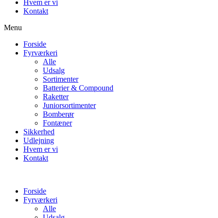
Hvem er vi
Kontakt
Menu
Forside
Fyrværkeri
Alle
Udsalg
Sortimenter
Batterier & Compound
Raketter
Juniorsortimenter
Bomberør
Fontæner
Sikkerhed
Udlejning
Hvem er vi
Kontakt
Forside
Fyrværkeri
Alle
Udsalg