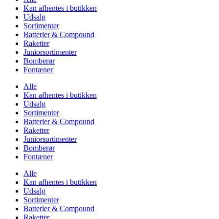
Kan afhentes i butikken
Udsalg
Sortimenter
Batterier & Compound
Raketter
Juniorsortimenter
Bomberør
Fontæner
Alle
Kan afhentes i butikken
Udsalg
Sortimenter
Batterier & Compound
Raketter
Juniorsortimenter
Bomberør
Fontæner
Alle
Kan afhentes i butikken
Udsalg
Sortimenter
Batterier & Compound
Raketter