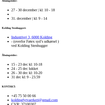
Åbningstider:
27 - 30 december | kl: 10 - 18
31. december | kl: 9 - 14
Kolding Stenhuggeri:
Industrivej 3, 6000 Kolding
- (overfor Føtex syd’s udkørsel )
ved Kolding Stenhugger
Åbningstider:
15 - 23 dec kl: 10-18
24 - 25 dec lukket
26 - 30 dec kl: 10-20
31 dec kl: 9 - 23.59
KONTAKT:
+45 75 50 00 66
koldingfyrvaerkeri@gmail.com
CVR: 37100307