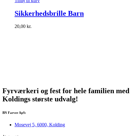
Tilføj til kurv
Sikkerhedsbrille Barn
20,00
kr.
Fyrværkeri og fest for hele familien med
Koldings
største
udvalg!
BN Farver ApS:
Mosevej 5, 6000, Kolding