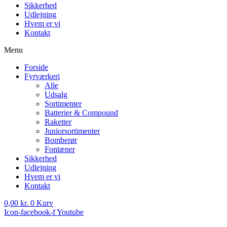
Sikkerhed
Udlejning
Hvem er vi
Kontakt
Menu
Forside
Fyrværkeri
Alle
Udsalg
Sortimenter
Batterier & Compound
Raketter
Juniorsortimenter
Bomberør
Fontæner
Sikkerhed
Udlejning
Hvem er vi
Kontakt
0,00
kr.
0
Kurv
Icon-facebook-f
Youtube