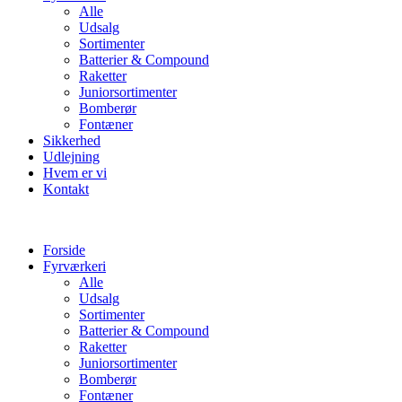
Alle
Udsalg
Sortimenter
Batterier & Compound
Raketter
Juniorsortimenter
Bomberør
Fontæner
Sikkerhed
Udlejning
Hvem er vi
Kontakt
Forside
Fyrværkeri
Alle
Udsalg
Sortimenter
Batterier & Compound
Raketter
Juniorsortimenter
Bomberør
Fontæner