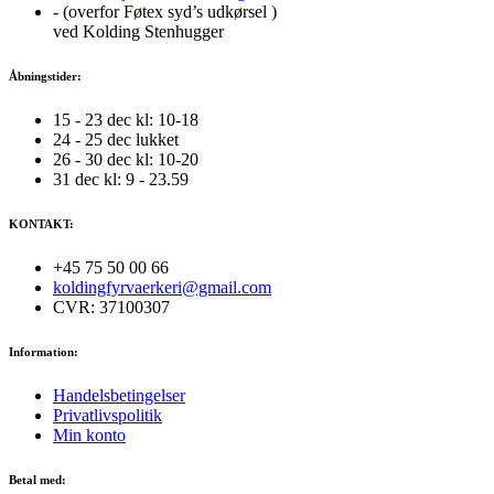
- (overfor Føtex syd’s udkørsel )
ved Kolding Stenhugger
Åbningstider:
15 - 23 dec kl: 10-18
24 - 25 dec lukket
26 - 30 dec kl: 10-20
31 dec kl: 9 - 23.59
KONTAKT:
+45 75 50 00 66
koldingfyrvaerkeri@gmail.com
CVR: 37100307
Information:
Handelsbetingelser
Privatlivspolitik
Min konto
Betal med: