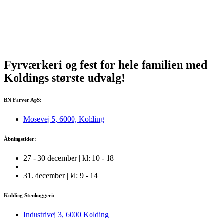
Fyrværkeri og fest for hele familien med
Koldings
største
udvalg!
BN Farver ApS:
Mosevej 5, 6000, Kolding
Åbningstider:
27 - 30 december | kl: 10 - 18
31. december | kl: 9 - 14
Kolding Stenhuggeri:
Industrivej 3, 6000 Kolding