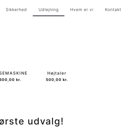
Sikkerhed
Udlejning
Hvem er vi
Kontakt
SEMASKINE
Højtaler
.300,00
kr.
500,00
kr.
ørste
udvalg!