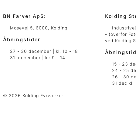
BN Farver ApS:
Kolding St
Mosevej 5, 6000, Kolding
Industrive
- (overfor Føt
Åbningstider:
ved Kolding 
27 - 30 december | kl: 10 - 18
Åbningstid
31. december | kl: 9 - 14
15 - 23 de
24 - 25 de
26 - 30 de
31 dec kl:
© 2026 Kolding Fyrværkeri