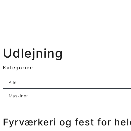
Udlejning
Kategorier:
Alle
Maskiner
Fyrværkeri og fest for he