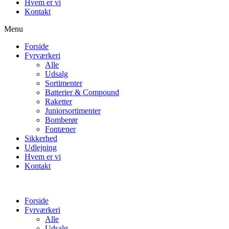
Hvem er vi
Kontakt
Menu
Forside
Fyrværkeri
Alle
Udsalg
Sortimenter
Batterier & Compound
Raketter
Juniorsortimenter
Bomberør
Fontæner
Sikkerhed
Udlejning
Hvem er vi
Kontakt
Forside
Fyrværkeri
Alle
Udsalg