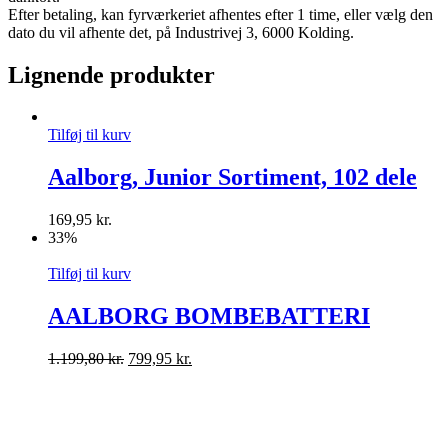
Efter betaling, kan fyrværkeriet afhentes efter 1 time, eller vælg den
dato du vil afhente det, på Industrivej 3, 6000 Kolding.
Lignende produkter
Tilføj til kurv
Aalborg, Junior Sortiment, 102 dele
169,95
kr.
33%
Tilføj til kurv
AALBORG BOMBEBATTERI
1.199,80
kr.
799,95
kr.