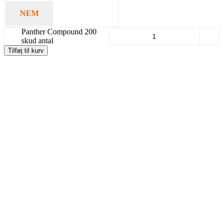
NEM
1392,8
Panther Compound 200
-
+
skud antal
Tilføj til kurv