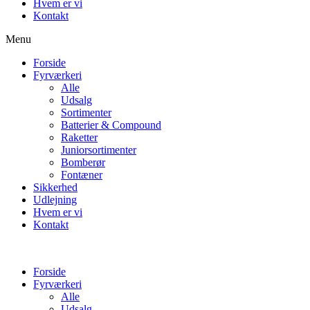
Hvem er vi
Kontakt
Menu
Forside
Fyrværkeri
Alle
Udsalg
Sortimenter
Batterier & Compound
Raketter
Juniorsortimenter
Bomberør
Fontæner
Sikkerhed
Udlejning
Hvem er vi
Kontakt
Forside
Fyrværkeri
Alle
Udsalg