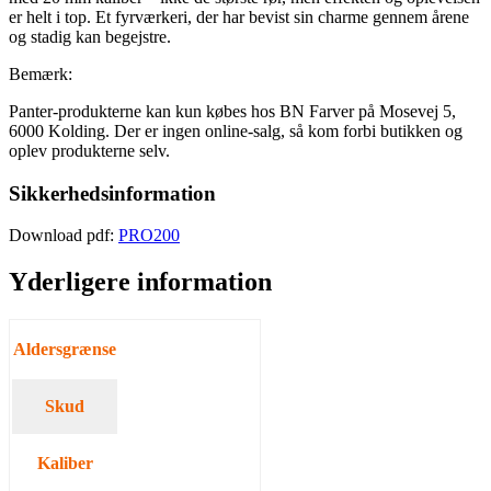
er helt i top. Et fyrværkeri, der har bevist sin charme gennem årene
og stadig kan begejstre.
Bemærk:
Panter-produkterne kan kun købes hos BN Farver på Mosevej 5,
6000 Kolding. Der er ingen online-salg, så kom forbi butikken og
oplev produkterne selv.
Sikkerhedsinformation
Download pdf:
PRO200
Yderligere information
Aldersgrænse
Minimum 18 år.
Skud
200
Kaliber
20