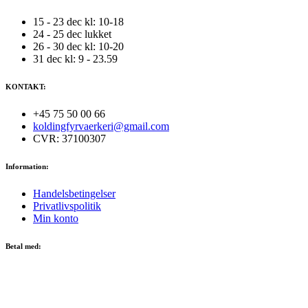
15 - 23 dec kl: 10-18
24 - 25 dec lukket
26 - 30 dec kl: 10-20
31 dec kl: 9 - 23.59
KONTAKT:
+45 75 50 00 66
koldingfyrvaerkeri@gmail.com
CVR: 37100307
Information:
Handelsbetingelser
Privatlivspolitik
Min konto
Betal med: