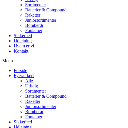
Sortimenter
Batterier & Compound
Raketter
Juniorsortimenter
Bomberør
Fontæner
Sikkerhed
Udlejning
Hvem er vi
Kontakt
Menu
Forside
Fyrværkeri
Alle
Udsalg
Sortimenter
Batterier & Compound
Raketter
Juniorsortimenter
Bomberør
Fontæner
Sikkerhed
Udlejning