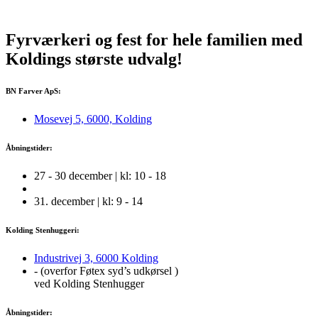
Fyrværkeri og fest for hele familien med
Koldings
største
udvalg!
BN Farver ApS:
Mosevej 5, 6000, Kolding
Åbningstider:
27 - 30 december | kl: 10 - 18
31. december | kl: 9 - 14
Kolding Stenhuggeri:
Industrivej 3, 6000 Kolding
- (overfor Føtex syd’s udkørsel )
ved Kolding Stenhugger
Åbningstider: