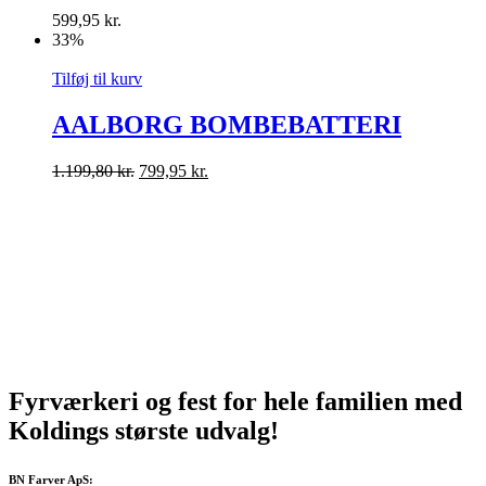
599,95
kr.
33%
Tilføj til kurv
AALBORG BOMBEBATTERI
1.199,80
kr.
799,95
kr.
Fyrværkeri og fest for hele familien med
Koldings
største
udvalg!
BN Farver ApS: