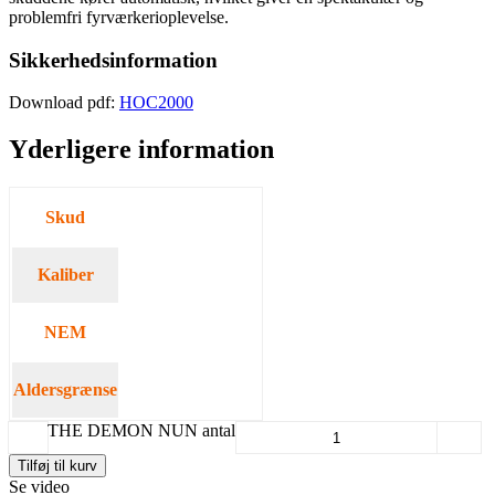
problemfri fyrværkerioplevelse.
Sikkerhedsinformation
Download pdf:
HOC2000
Yderligere information
Skud
120
Kaliber
30
NEM
2000
Aldersgrænse
Minimum 18 år.
THE DEMON NUN antal
-
+
Tilføj til kurv
Se video