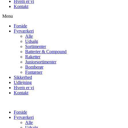
Hvem er vi
Kontakt
Menu
Forside
Fyrværkeri
Alle
Udsalg
Sortimenter
Batterier & Compound
Raketter
Juniorsortimenter
Bomberør
Fontæner
Sikkerhed
Udlejning
Hvem er vi
Kontakt
Forside
Fyrværkeri
Alle
Udsalg