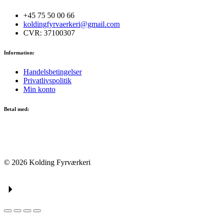
+45 75 50 00 66
koldingfyrvaerkeri@gmail.com
CVR: 37100307
Information:
Handelsbetingelser
Privatlivspolitik
Min konto
Betal med:
© 2026 Kolding Fyrværkeri