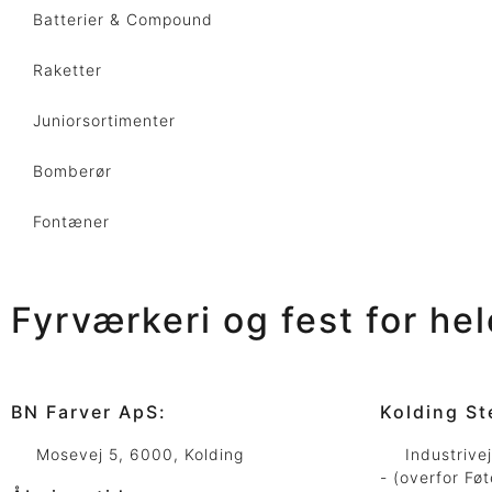
Batterier & Compound
Raketter
Juniorsortimenter
Bomberør
Fontæner
Fyrværkeri og fest for he
BN Farver ApS:
Kolding St
Mosevej 5, 6000, Kolding
Industrive
- (overfor Føt