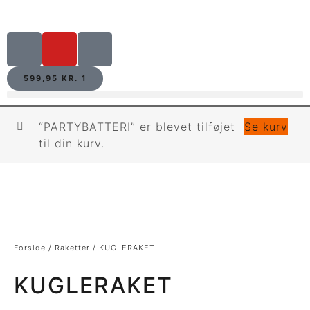
599,95
KR.
1
“PARTYBATTERI” er blevet tilføjet
Se kurv
til din kurv.
Forside
/
Raketter
/ KUGLERAKET
KUGLERAKET