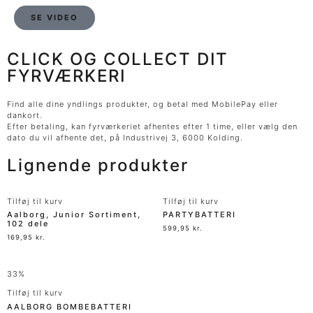
SE VIDEO
CLICK OG COLLECT DIT
FYRVÆRKERI
Find alle dine yndlings produkter, og betal med MobilePay eller
dankort.
Efter betaling, kan fyrværkeriet afhentes efter 1 time, eller vælg den
dato du vil afhente det, på Industrivej 3, 6000 Kolding.
Lignende produkter
Tilføj til kurv
Tilføj til kurv
Aalborg, Junior Sortiment,
PARTYBATTERI
102 dele
599,95
kr.
169,95
kr.
33%
Tilføj til kurv
AALBORG BOMBEBATTERI