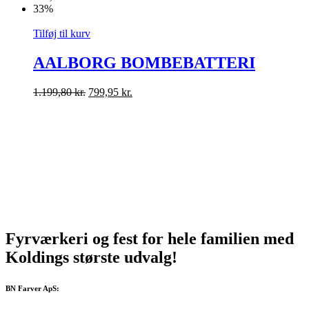
33%
Tilføj til kurv
AALBORG BOMBEBATTERI
1.199,80
kr.
799,95
kr.
Fyrværkeri og fest for hele familien med
Koldings
største
udvalg!
BN Farver ApS: