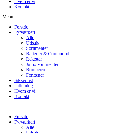
Hvem er vi
Kontakt
Menu
Forside
Fyrværkeri
Alle
Udsalg
Sortimenter
Batterier & Compound
Raketter
Juniorsortimenter
Bomberør
Fontæner
Sikkerhed
Udlejning
Hvem er vi
Kontakt
Forside
Fyrværkeri
Alle
Udsalg