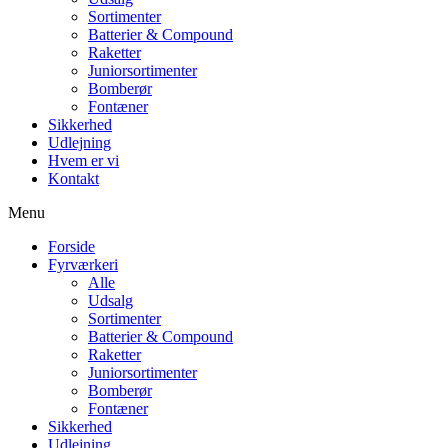
Sortimenter
Batterier & Compound
Raketter
Juniorsortimenter
Bomberør
Fontæner
Sikkerhed
Udlejning
Hvem er vi
Kontakt
Menu
Forside
Fyrværkeri
Alle
Udsalg
Sortimenter
Batterier & Compound
Raketter
Juniorsortimenter
Bomberør
Fontæner
Sikkerhed
Udlejning