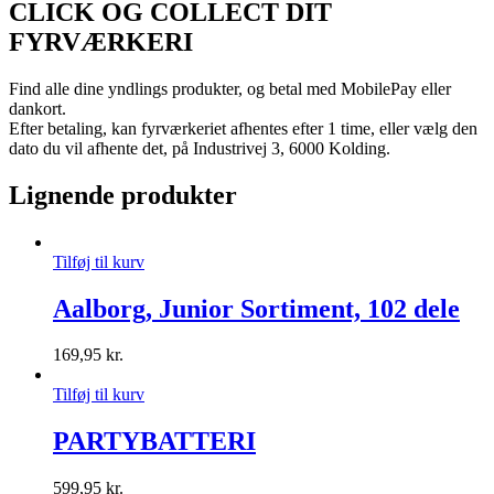
CLICK OG COLLECT DIT
FYRVÆRKERI
Find alle dine yndlings produkter, og betal med MobilePay eller
dankort.
Efter betaling, kan fyrværkeriet afhentes efter 1 time, eller vælg den
dato du vil afhente det, på Industrivej 3, 6000 Kolding.
Lignende produkter
Tilføj til kurv
Aalborg, Junior Sortiment, 102 dele
169,95
kr.
Tilføj til kurv
PARTYBATTERI
599,95
kr.