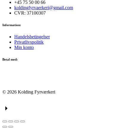
+45 75 50 00 66
koldingfyrvaerkeri@gmail.com
CVR: 37100307
Information:
Handelsbetingelser
Privatlivspolitik
Min konto
Betal med:
© 2026 Kolding Fyrværkeri