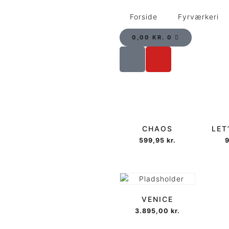
Forside
Fyrværkeri
0,00
KR.
0
CHAOS
LET
599,95
kr.
VENICE
3.895,00
kr.