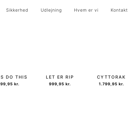
Sikkerhed
Udlejning
Hvem er vi
Kontakt
’S DO THIS
LET ER RIP
CYTTORAK
999,95
kr.
999,95
kr.
1.799,95
kr.