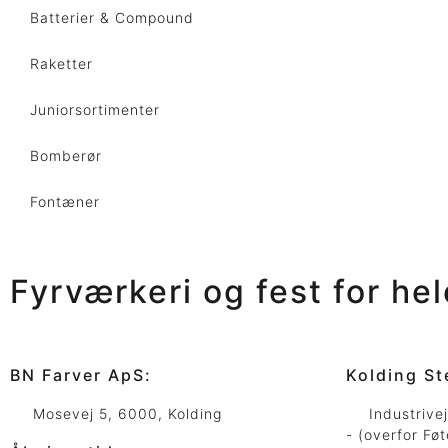
Batterier & Compound
Raketter
Juniorsortimenter
Bomberør
Fontæner
Fyrværkeri og fest for he
BN Farver ApS:
Kolding St
Mosevej 5, 6000, Kolding
Industrive
- (overfor Føt